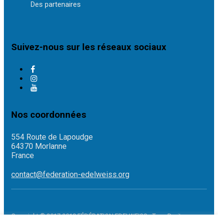
Des partenaires
Suivez-nous sur les réseaux sociaux
Nos coordonnées
554 Route de Lapoudge
64370 Morlanne
France
contact@federation-edelweiss.org
Copyright © 2017-2018 FÉDÉRATION EDELWEISS - Tous Droits