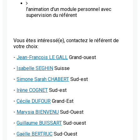
l'animation d'un module personnel avec
supervision du référent
Vous êtes intéressé(e), contactez le référent de
votre choix:
-
Jean-François LE GALL
Grand-ouest
-
Isabelle SEGHIN
Suisse
-
Simone Sarah CHABERT
Sud-est
-
Irène COGNET
Sud-est
-
Cécile DUFOUR
Grand-Est
-
Marysia BIENVENU
Sud-Ouest
-
Guillaume BUISSART
Sud-ouest
-
Gaëlle BERTRUC
Sud-Ouest