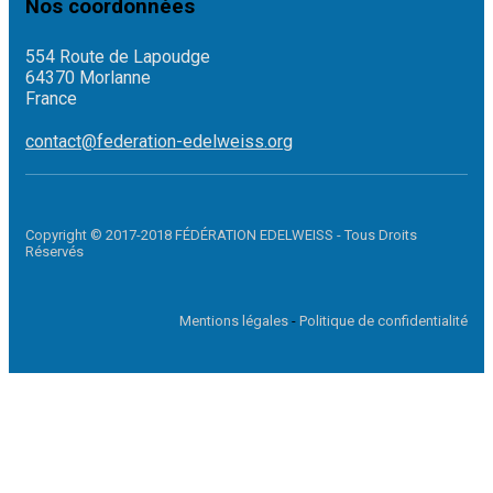
Nos coordonnées
554 Route de Lapoudge
64370 Morlanne
France
contact@federation-edelweiss.org
Copyright © 2017-2018 FÉDÉRATION EDELWEISS - Tous Droits
Réservés
Mentions légales
-
Politique de confidentialité