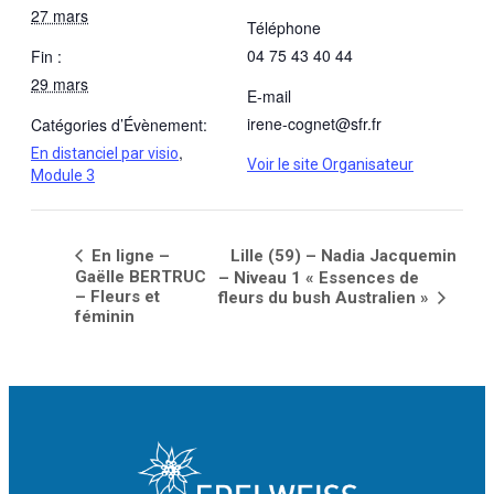
27 mars
Téléphone
04 75 43 40 44
Fin :
29 mars
E-mail
irene-cognet@sfr.fr
Catégories d’Évènement:
,
En distanciel par visio
Voir le site Organisateur
Module 3
En ligne –
Lille (59) – Nadia Jacquemin
Gaëlle BERTRUC
– Niveau 1 « Essences de
– Fleurs et
fleurs du bush Australien »
féminin