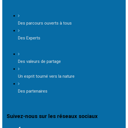
Des parcours ouverts à tous
Des Experts
Des valeurs de partage
Un esprit tourné vers la nature
Des partenaires
Suivez-nous sur les réseaux sociaux