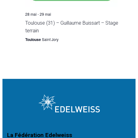
28 mai
-
29 mai
Toulouse (31) – Guillaume Buissart – Stage
terrain
Toulouse
Saint Jory
La Fédération Edelweiss