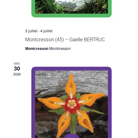
3 juillet
-
4 juillet
Montcresson (45) – Gaëlle BERTRUC
Montcresson
Montcresson
MAI
30
2026